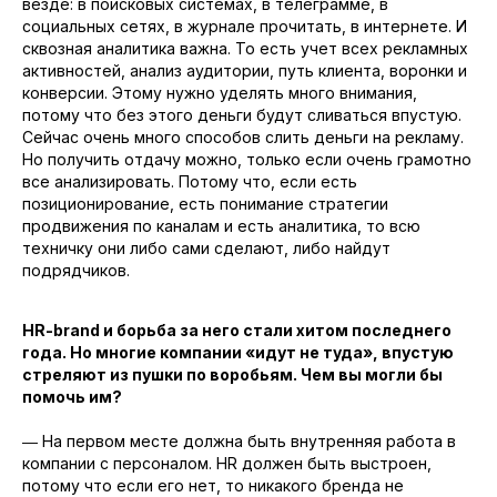
везде: в поисковых системах, в телеграмме, в
социальных сетях, в журнале прочитать, в интернете. И
сквозная аналитика важна. То есть учет всех рекламных
активностей, анализ аудитории, путь клиента, воронки и
конверсии. Этому нужно уделять много внимания,
потому что без этого деньги будут сливаться впустую.
Сейчас очень много способов слить деньги на рекламу.
Но получить отдачу можно, только если очень грамотно
все анализировать. Потому что, если есть
позиционирование, есть понимание стратегии
продвижения по каналам и есть аналитика, то всю
техничку они либо сами сделают, либо найдут
подрядчиков.
HR-brand и борьба за него стали хитом последнего
года. Но многие компании «идут не туда», впустую
стреляют из пушки по воробьям. Чем вы могли бы
помочь им?
― На первом месте должна быть внутренняя работа в
компании с персоналом. HR должен быть выстроен,
потому что если его нет, то никакого бренда не