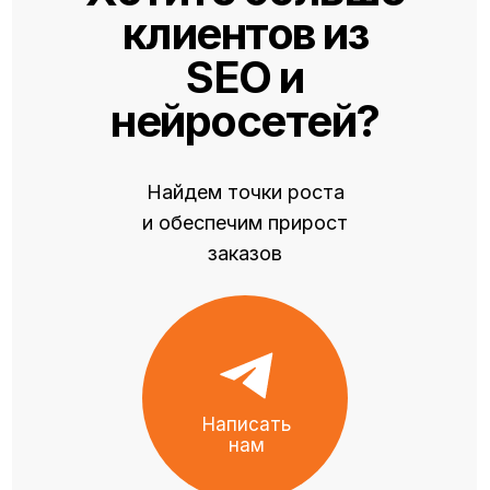
клиентов из
SEO и
нейросетей
?
Найдем точки роста
и обеспечим прирост
заказов
Написать
нам