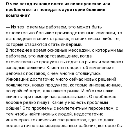
О чем сегодня чаще всего из своих успехов или
проблем хотят поведать аудитории большие
компании?
― Из тех, с кем мы работаем, это может быть
относительно большие производственные компании, то
есть лидеры в своих отраслях, в своих нишах, либо те,
которые стараются стать лидерами.
В последнее время основные месседжи, с которыми мы
работаем, это импортозамещение, когда
отечественные продукты выходят на рынок и замещают
западные решения. Клиенты говорят об изменении в
цепочках поставок, с чем многие столкнулись.
Инновации: достаточно много сейчас новых решений
появляется, новых продуктов, которые инновационные,
по крайней мере, для нашего рынка. И об этом наши
клиенты при помощи нас рассказывают. О проблемах
вообще редко пишут. Какие у нас есть проблемы
общие? Это проблемы с компетентным персоналом, с
тем чтобы найти нужных людей, недостаточно
инженерно-технических специалистов, где-то даже
недостаточно квалифицированных рабочих, которые бы