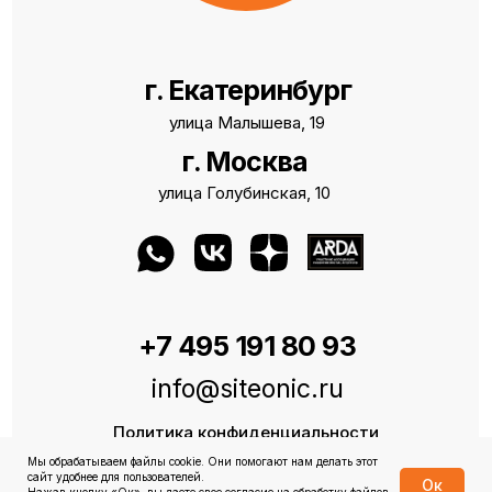
г. Екатеринбург
улица Малышева, 19
г. Москва
улица Голубинская, 10
+7 495 191 80 93
info@siteonic.ru
Политика конфиденциальности
Мы обрабатываем файлы cookie. Они помогают нам делать этот
Договор оферты
сайт удобнее для пользователей.
Ок