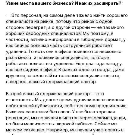
Узкие места вашего бизнеса? И как их расширить?
― Это персонал, на самом деле тяжело найти хорошего
специалиста на рынке, потому что рынок с одной
стороны перегрет, а с другой стороны — не так много
хороших свободных специалистов. Мы поэтому, в
частности, активно мигрировали в гибридный формат, у
нас сейчас большая часть сотрудников работает
удаленно. То есть они в офисе появляются несколько
раз в месяц, и появились специалисты, которые
работают полностью удаленно. Еще два года назад у
нас все сидели в офисе. В рамках одного города, даже
крупного, сложно найти толковых специалистов, это,
наверное, важный сдерживающий фактор.
Второй важный сдерживающий фактор — это
известность. Мы долгое время уделяли мало внимания
собственной публичности, собственному продвижению.
Были как сапожники без сапог. У нас была хорошая
репутация, мы получали клиентов через рекомендации,
но были малоизвестны широкой публике. Сейчас мы
меняем ситуацию. Например, мы начали участвовать в