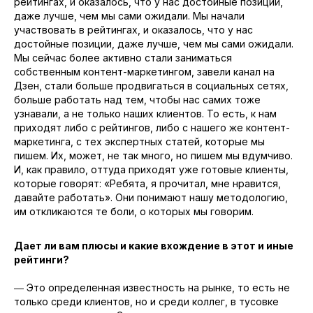
рейтингах, и оказалось, что у нас достойные позиции,
даже лучше, чем мы сами ожидали. Мы начали
участвовать в рейтингах, и оказалось, что у нас
достойные позиции, даже лучше, чем мы сами ожидали.
Мы сейчас более активно стали заниматься
собственным контент-маркетингом, завели канал на
Дзен, стали больше продвигаться в социальных сетях,
больше работать над тем, чтобы нас самих тоже
узнавали, а не только наших клиентов. То есть, к нам
приходят либо с рейтингов, либо с нашего же контент-
маркетинга, с тех экспертных статей, которые мы
пишем. Их, может, не так много, но пишем мы вдумчиво.
И, как правило, оттуда приходят уже готовые клиенты,
которые говорят: «Ребята, я прочитал, мне нравится,
давайте работать». Они понимают нашу методологию,
им откликаются те боли, о которых мы говорим.
Дает ли вам плюсы и какие вхождение в этот и иные
рейтинги?
― Это определенная известность на рынке, то есть не
только среди клиентов, но и среди коллег, в тусовке