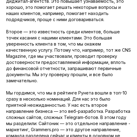
диджитал-агентств. Это повышает узнаваемость, это
хорошо, это помогает решать некоторые вопросы и
наших клиентов, например, помогает находить
подрядчиков, проще с ними договариваться.
Второе — это известность среди клиентов, больше
точек касания с нашими клиентами. Это большая
уверенность клиента в том, что мы окажем
качественную услугу. Потому что, например, тот же CNS
Magazine, где мы участвовали, проводит проверку
достоверности предоставляемой информации, вплоть
до финансовой отчетности, запрашивают первичные
документы. Мы эту проверку прошли, и все было
замечательно.
Мы гордимся, что мы в рейтинге Рунета вошли в топ-10
сразу в несколько номинаций. Для нас это было
приятной неожиданностью. У нас есть второе
направление бизнеса — это веб-разработка. Разработка
сложных сайтов, сложных Telegram-ботов. В этом году
мы разделили: Сайтоник — это отдельное направление -
маркетинг, Grammers.pro — это другое направление,
команда разделена сейчас и клиенты в основном не