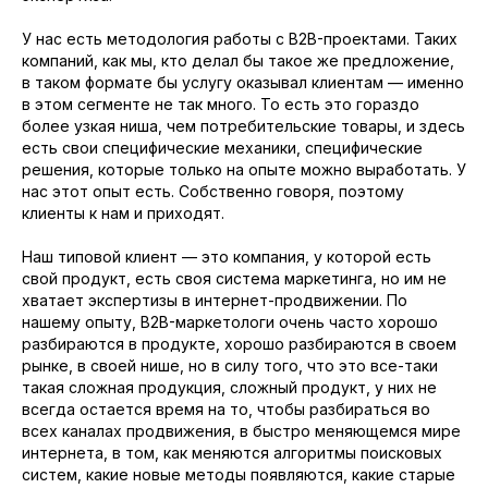
У нас есть методология работы с B2B-проектами. Таких
компаний, как мы, кто делал бы такое же предложение,
в таком формате бы услугу оказывал клиентам — именно
в этом сегменте не так много. То есть это гораздо
более узкая ниша, чем потребительские товары, и здесь
есть свои специфические механики, специфические
решения, которые только на опыте можно выработать. У
нас этот опыт есть. Собственно говоря, поэтому
клиенты к нам и приходят.
Наш типовой клиент — это компания, у которой есть
свой продукт, есть своя система маркетинга, но им не
хватает экспертизы в интернет-продвижении. По
нашему опыту, B2B-маркетологи очень часто хорошо
разбираются в продукте, хорошо разбираются в своем
рынке, в своей нише, но в силу того, что это все-таки
такая сложная продукция, сложный продукт, у них не
всегда остается время на то, чтобы разбираться во
всех каналах продвижения, в быстро меняющемся мире
интернета, в том, как меняются алгоритмы поисковых
систем, какие новые методы появляются, какие старые