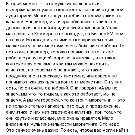
Второй момент — это мультиканальность и
выдерживание нужного количества касаний с целевой
аудиторией. Многие злоупотребляют одним каким-то
каналом. Например, мы вчера общались с клиентом,
довольно известной юридической компанией. У них
материалы в Коммерсанте выходят, на Бизнес FM, они
на слуху. Но когда мы с ними разговариваем по их
маркетингу, у них местами очень большие пробелы. То
есть они, например, хорошо понимают, что такое
работа с репутацией, хорошо понимают, что такое
контекстная реклама и как там можно находить
клиентов, но совсем не понимают, что такое
продвижение в поисковых системах, или совсем не
понимают, как взяться за контент-маркетинг. Он у них
есть, но он очень однобокий. Они говорят: «А мы не
знаем, мы что-то пишем, а как это работает, мы не
знаем». А мы им говорим, что контент-маркетинг — это
не только статью написать, это еще и продвижение,
аналитика. У них нет сквозной аналитики, при том, что
они крутые и классные, мне очень нравятся. Мало
внимания к мультиканальности маркетинга. Это надо.
Это сейчас очень важно. То есть, чтобы вас могли найти