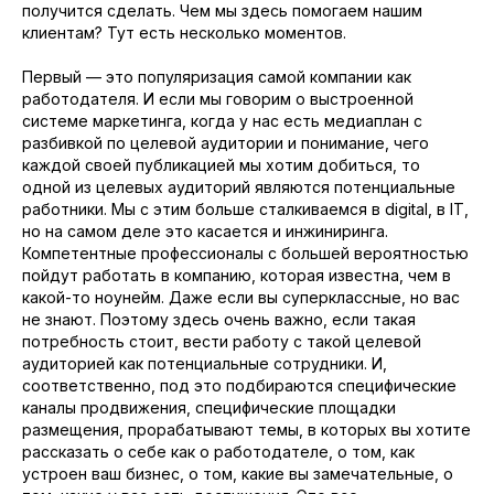
получится сделать. Чем мы здесь помогаем нашим
клиентам? Тут есть несколько моментов.
Первый — это популяризация самой компании как
работодателя. И если мы говорим о выстроенной
системе маркетинга, когда у нас есть медиаплан с
разбивкой по целевой аудитории и понимание, чего
каждой своей публикацией мы хотим добиться, то
одной из целевых аудиторий являются потенциальные
работники. Мы с этим больше сталкиваемся в digital, в IT,
но на самом деле это касается и инжиниринга.
Компетентные профессионалы с большей вероятностью
пойдут работать в компанию, которая известна, чем в
какой-то ноунейм. Даже если вы суперклассные, но вас
не знают. Поэтому здесь очень важно, если такая
потребность стоит, вести работу с такой целевой
аудиторией как потенциальные сотрудники. И,
соответственно, под это подбираются специфические
каналы продвижения, специфические площадки
размещения, прорабатывают темы, в которых вы хотите
рассказать о себе как о работодателе, о том, как
устроен ваш бизнес, о том, какие вы замечательные, о