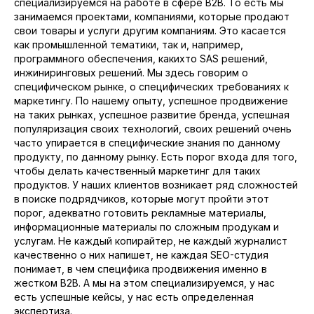
специализируемся на работе в сфере B2B. То есть мы
занимаемся проектами, компаниями, которые продают
свои товары и услуги другим компаниям. Это касается
как промышленной тематики, так и, например,
программного обеспечения, какихто SAS решений,
инжиниринговых решений. Мы здесь говорим о
специфическом рынке, о специфических требованиях к
маркетингу. По нашему опыту, успешное продвижение
на таких рынках, успешное развитие бренда, успешная
популяризация своих технологий, своих решений очень
часто упирается в специфические знания по данному
продукту, по данному рынку. Есть порог входа для того,
чтобы делать качественный маркетинг для таких
продуктов. У наших клиентов возникает ряд сложностей
в поиске подрядчиков, которые могут пройти этот
порог, адекватно готовить рекламные материалы,
информационные материалы по сложным продукам и
услугам. Не каждый копирайтер, не каждый журналист
качественно о них напишет, не каждая SEO-студия
понимает, в чем специфика продвижения именно в
жестком B2B. А мы на этом специализируемся, у нас
есть успешные кейсы, у нас есть определенная
экспертиза.