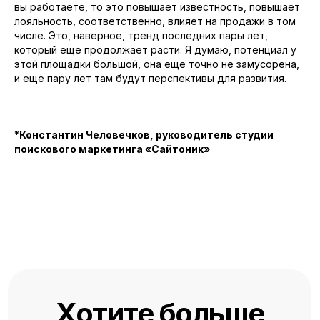
вы работаете, то это повышает известность, повышает
лояльность, соответственно, влияет на продажи в том
числе. Это, наверное, тренд последних пары лет,
который еще продолжает расти. Я думаю, потенциал у
К
омпания
этой площадки большой, она еще точно не замусорена,
Контакты
и еще пару лет там будут перспективы для развития.
О нас
Вакансии
Блог
*Константин Человечков, руководитель студии
поискового маркетинга «Сайтоник»
Хотите больше