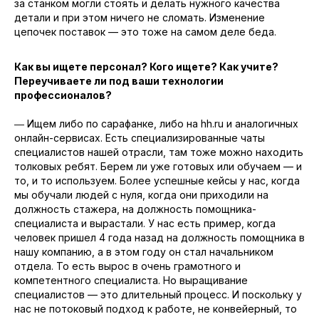
за станком могли стоять и делать нужного качества
детали и при этом ничего не сломать. Изменение
цепочек поставок — это тоже на самом деле беда.
Как вы ищете персонал? Кого ищете? Как учите?
Переучиваете ли под ваши технологии
профессионалов?
― Ищем либо по сарафанке, либо на hh.ru и аналогичных
онлайн-сервисах. Есть специализированные чаты
специалистов нашей отрасли, там тоже можно находить
толковых ребят. Берем ли уже готовых или обучаем — и
то, и то используем. Более успешные кейсы у нас, когда
мы обучали людей с нуля, когда они приходили на
должность стажера, на должность помощника-
специалиста и вырастали. У нас есть пример, когда
человек пришел 4 года назад на должность помощника в
нашу компанию, а в этом году он стал начальником
отдела. То есть вырос в очень грамотного и
компетентного специалиста. Но выращивание
специалистов — это длительный процесс. И поскольку у
нас не потоковый подход к работе, не конвейерный, то