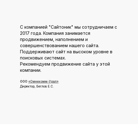
С компанией "Сайтоник" мы сотрудничаем с
2017 года. Компания занимается
продвижением, наполнением и
совершенствованием нашего сайта.
Поддерживают сайт на высоком уровне в
поисковых системах.
К
омпания
Рекомендуем продвижение сайта у этой
Контакты
компании.
О нас
Вакансии
ООО
«Омникомм-Урал»
Директор, Беглов Е.С.
Блог